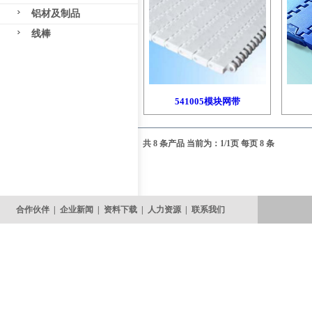
铝材及制品
线棒
541005模块网带
共 8 条产品 当前为：1/1页 每页 8 条
合作伙伴
|
企业新闻
|
资料下载
|
人力资源
|
联系我们