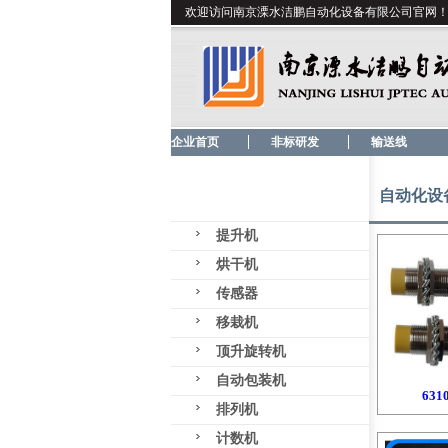
欢迎访问南京溧水洁鹏自动化设备有限公司官网
企业首页
非标研发
输送线
自动化设备Aut
提升机
烘干机
传感器
移栽机
顶升旋转机
自动包装机
63
排列机
计数机