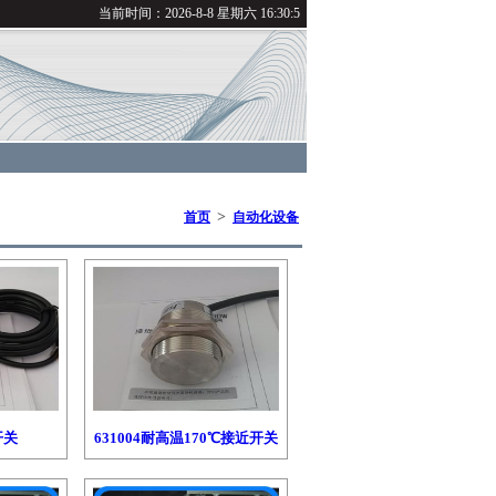
当前时间：
2026-8-8 星期六 16:30:6
>
首页
自动化设备
开关
631004耐高温170℃接近开关