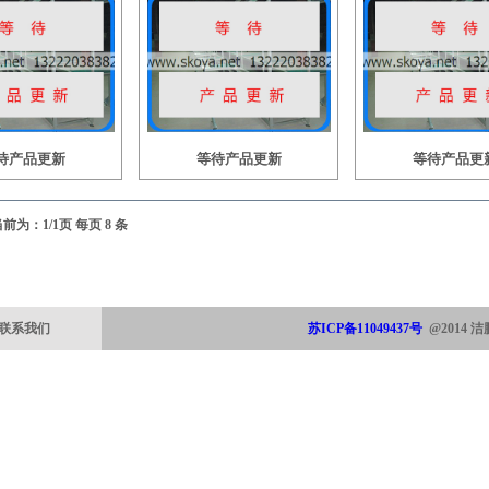
待产品更新
等待产品更新
等待产品更
前为：1/1页 每页 8 条
联系我们
苏ICP备11049437号
@2014