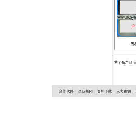
等
共 8 条产品 当
合作伙伴
|
企业新闻
|
资料下载
|
人力资源
|