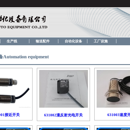
！
生产线
输送配件
自动化设备
工厂设施
omation equipment
1001接近开关
631003速度
631002漫反射光电开关