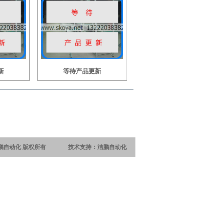
新
等待产品更新
 洁鹏自动化 版权所有 技术支持：洁鹏自动化