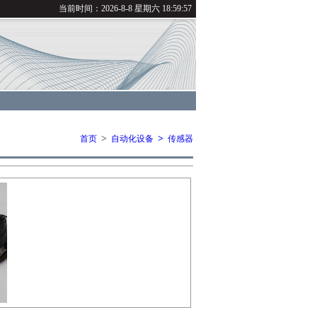
当前时间：
2026-8-8 星期六 18:59:57
>
>
首页
自动化设备
传感器