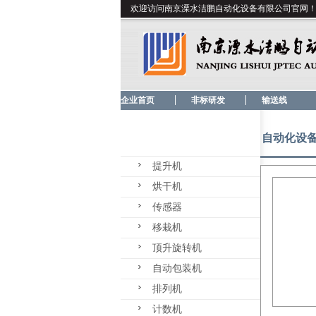
欢迎访问南京溧水洁鹏自动化设备有限公司官网
企业首页
非标研发
输送线
自动化设
提升机
烘干机
传感器
移栽机
顶升旋转机
自动包装机
排列机
计数机