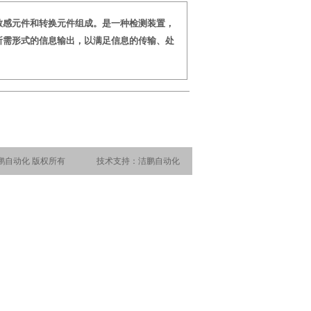
敏感元件和转换元件组成。是一种检测装置，
所需形式的信息输出，以满足信息的传输、处
 洁鹏自动化 版权所有 技术支持：洁鹏自动化