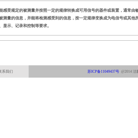
能感受规定的被测量并按照一定的规律转换成可用信号的器件或装置，通常由
被测量的信息，并能将检测感受到的信息，按一定规律变换成为电信号或其他
、显示、记录和控制等要求。
联系我们
苏ICP备11049437号
@2014