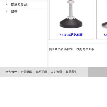
铝材及制品
线棒
581005尼龙地脚
5
共 8 条产品 当前为：1/1页 每页 8 条
合作伙伴
|
企业新闻
|
资料下载
|
人力资源
|
联系我们