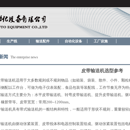
生产线
输送配件
自动化设备
工厂设施
新闻
The enterprise news
皮带输送机选型参考
皮带输送机适用于大多数规则或不规则物品（如箱装、袋装、散件、小件、颗粒
两侧配以工作台，可做为电子仪表装配，食品包装等装配线，工作节奏无序为特
输送方式主要分为：水平皮带输送机、转弯皮带输送机、提升皮带输送机。驱动
橡胶带等。皮带宽宽：常用200--1200mm。
带输送机具有带式输送机的一般结构和特性，一般适用于形状不规则，重量较轻
。
输送机由驱动张紧装置、皮带线体和电器控制装置组成。驱动张紧装置包括电