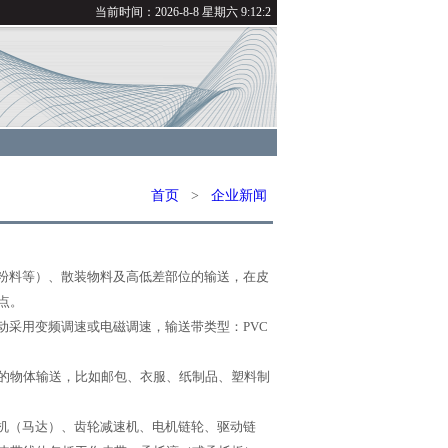
当前时间：
2026-8-8 星期六 9:12:2
首页
>
企业新闻
粉料等）、散装物料及高低差部位的输送，在皮
点。
采用变频调速或电磁调速，输送带类型：PVC
的物体输送，比如邮包、衣服、纸制品、塑料制
机（马达）、齿轮减速机、电机链轮、驱动链