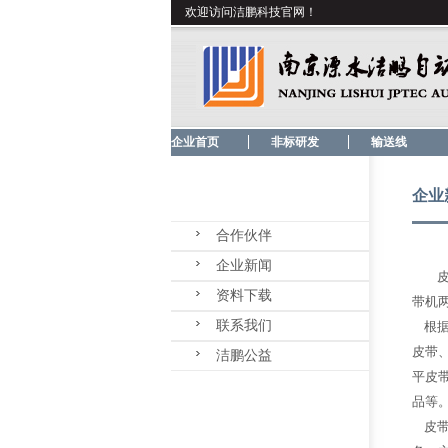
欢迎访问洁鹏科技官网！
企业首页
非标研发
输送线
企业
合作伙伴
企业新闻
资料下载
带机
联系我们
根据
皮带、
洁鹏公益
平皮
品等
皮带